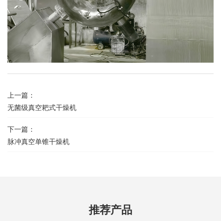
上一篇：
无菌级真空耙式干燥机
下一篇：
脉冲真空单锥干燥机
推荐产品