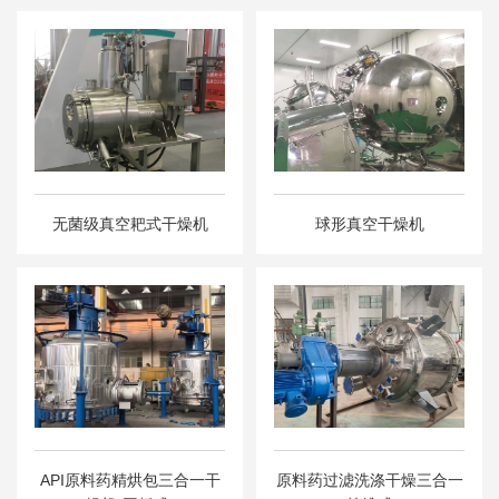
无菌级真空耙式干燥机
球形真空干燥机
API原料药精烘包三合一干
原料药过滤洗涤干燥三合一