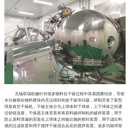
无锡双瑞机械针对很多物料在干燥过程中容易团聚结块，导致
水分被锁在物料硬块内无法得到有效干燥等问题，研制开发了新型
球形真空干燥机，干燥主体分为上球体和下球体，上下球体之间通
过铰链连接，干燥器主体安装有将原料破碎制粒的破碎装置，用于
防止原料泄漏的安装在上球体之间输出轴的密封装置，用于滤出料
液的过滤装置和用于搅拌干燥混合反应的搅拌装置。该多功能球形