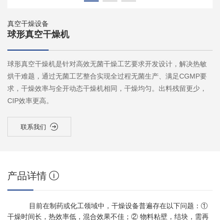
真空干燥设备
球形真空干燥机
球形真空干燥机是针对高效无菌干燥工艺要求开发设计，解决热敏
烘干难题，通过无菌工艺整合实现全过程无菌生产、满足CGMP要
求，干燥效率与全开动态干燥机相同，干燥均匀。出料残留更少，
CIP效率更高。
联系我们
产品详情
目前在制药或化工领域中，干燥设备普遍存在以下问题：①
干燥时间长，热效率低，混合效果不佳；② 物料粘壁，结块，需再