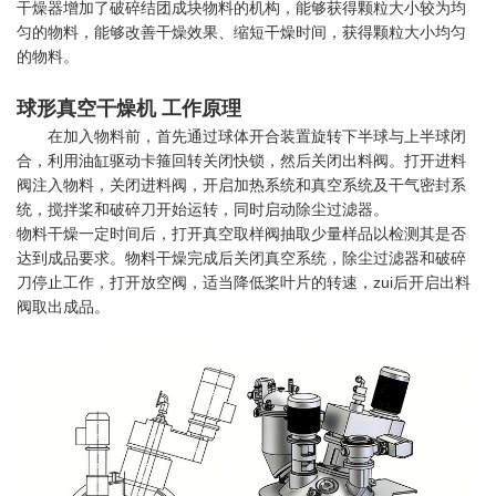
干燥器增加了破碎结团成块物料的机构，能够获得颗粒大小较为均
匀的物料，能够改善干燥效果、缩短干燥时间，获得颗粒大小均匀
的物料。
球形真空干燥机 工作原理
在加入物料前，首先通过球体开合装置旋转下半球与上半球闭
合，利用油缸驱动卡箍回转关闭快锁，然后关闭出料阀。打开进料
阀注入物料，关闭进料阀，开启加热系统和真空系统及干气密封系
统，搅拌桨和破碎刀开始运转，同时启动除尘过滤器。
物料干燥一定时间后，打开真空取样阀抽取少量样品以检测其是否
达到成品要求。物料干燥完成后关闭真空系统，除尘过滤器和破碎
刀停止工作，打开放空阀，适当降低桨叶片的转速，zui后开启出料
阀取出成品。