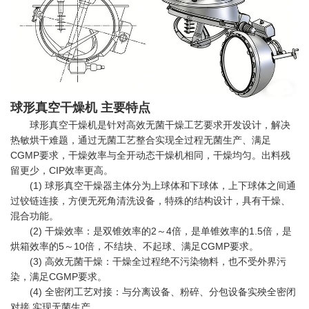
球形真空干燥机 主要特点
球形真空干燥机是针对高效无菌干燥工艺要求开发设计，解决
热敏烘干难题，通过无菌工艺整合实现全过程无菌生产、满足
CGMP要求，干燥效率与全开动态干燥机相同，干燥均匀。出料残
留更少，CIP效率更高。
(1) 球形真空干燥器主体分为上球体和下球体，上下球体之间通
过铰链连接，方便无死角清洗设备，特殊的结构设计，具有干燥、
混合功能。
(2) 干燥效率：是双锥效率的2～4倍，是单锥效率的1.5倍，是
烘箱效率的5～10倍，不结块、不起球、满足CGMP要求。
(3) 高效无菌干燥：干燥全过程绝不污染物料，也不受外界污
染，满足CGMP要求。
(4) 全密闭工艺对接：与分离设备、粉碎、分包设备实殃全密闭
对接,实现无菌生产。