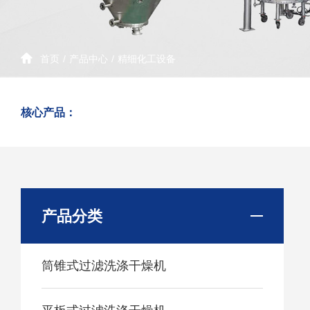
首页
/
产品中心
/
精细化工设备
核心产品：
产品分类
筒锥式过滤洗涤干燥机