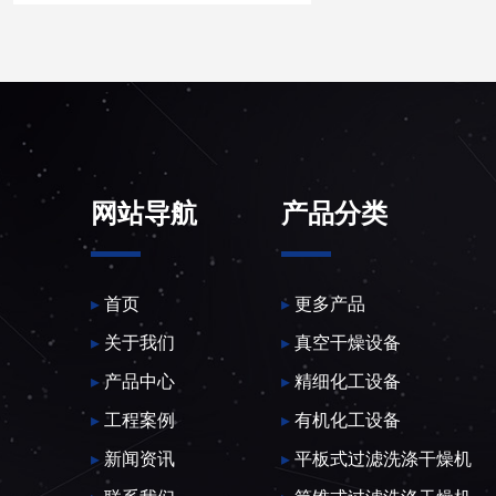
网站导航
产品分类
▸
首页
▸
更多产品
▸
关于我们
▸
真空干燥设备
▸
产品中心
▸
精细化工设备
▸
工程案例
▸
有机化工设备
▸
新闻资讯
▸
平板式过滤洗涤干燥机