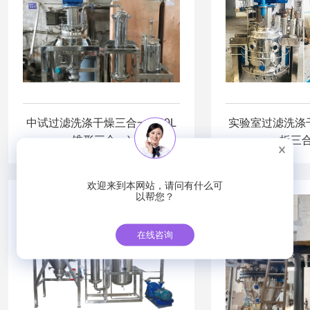
中试过滤洗涤干燥三合一(100L
实验室过滤洗涤干
锥形三合一)
板三合
欢迎来到本网站，请问有什么可
以帮您？
在线咨询