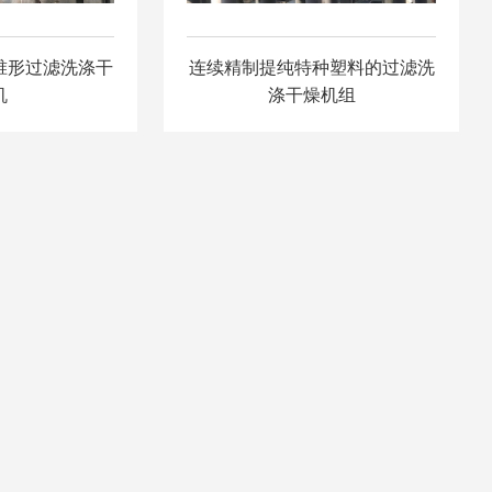
锥形过滤洗涤干
连续精制提纯特种塑料的过滤洗
机
涤干燥机组