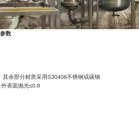
术参数
、其余部分材质采用S30408不锈钢或碳钢
外表面抛光≤0.8