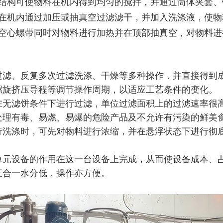
构可使物料在机内得到均匀的搅拌，并通过筒体夹套、
在机内通过加压或抽真空过滤滤干，并加入洗涤液，使物
空心螺带同时对物料进行加热并在顶部抽真空，对物料进
过滤、反复多次过滤洗涤、干燥等多种操作，并直接得到
螺旋挤压导程等调节操作周期，以适应工艺条件的变化。
在无滤饼条件下进行过滤，单位过滤面积上的过滤速率很
处理有毒、易燃、易爆的危险产品及不允许有污染的鲜美
行洗涤时，可先对物料进行浓缩，并在悬浮状态下进行彻底
单元设备的作用在这一台设备上完成，从而使设备成本、
三合一水分低，操作亦方便。