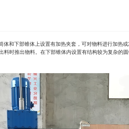
体和下部锥体上设置有加热夹套，可对物料进行加热或
出料时推出物料。在下部锥体内设置有结构较为复杂的圆