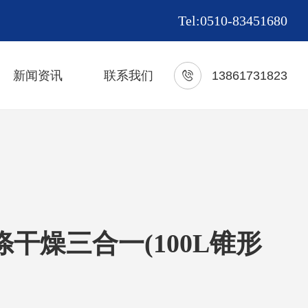
Tel:0510-83451680
新闻资讯
联系我们
13861731823
干燥三合一(100L锥形