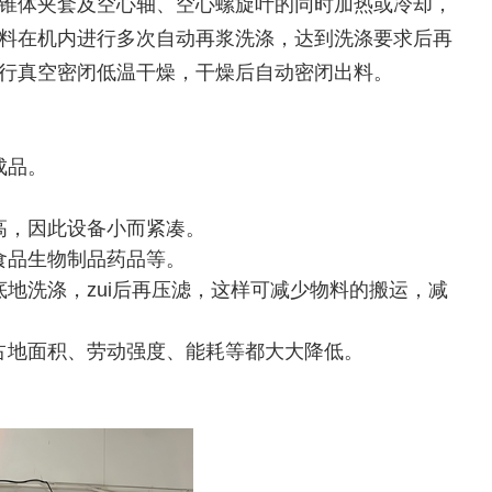
锥体夹套及空心轴、空心螺旋叶的同时加热或冷却，
料在机内进行多次自动再浆洗涤，达到洗涤要求后再
行真空密闭低温干燥，干燥后自动密闭出料。
成品。
高，因此设备小而紧凑。
食品生物制品药品等。
地洗涤，zui后再压滤，这样可减少物料的搬运，减
占地面积、劳动强度、能耗等都大大降低。