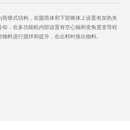
为筒锥式结构，在圆筒体和下部锥体上设置有加热夹
冷却，在多功能机内部设置有空心轴和变角度变导程
对物料进行搅拌和提升，在出料时推出物料。