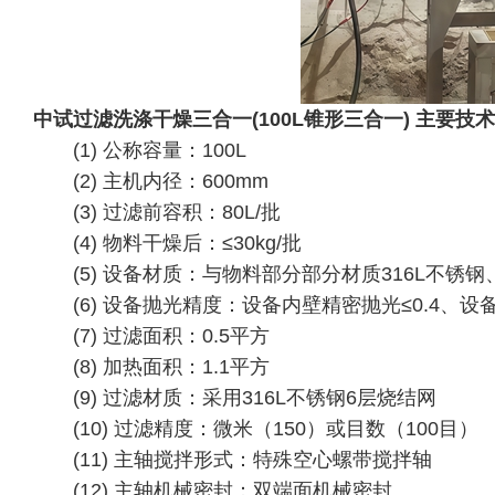
中试过滤洗涤干燥三合一(100L锥形三合一) 主要技
(1) 公称容量：100L
(2) 主机内径：600mm
(3) 过滤前容积：80L/批
(4) 物料干燥后：≤30kg/批
(5) 设备材质：与物料部分部分材质316L不锈钢
(6) 设备抛光精度：设备内壁精密抛光≤0.4、设备
(7) 过滤面积：0.5平方
(8) 加热面积：1.1平方
(9) 过滤材质：采用316L不锈钢6层烧结网
(10) 过滤精度：微米（150）或目数（100目）
(11) 主轴搅拌形式：特殊空心螺带搅拌轴
(12) 主轴机械密封：双端面机械密封