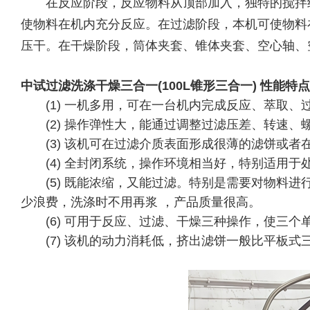
在反应阶段，反应物料从顶部加入，独特的搅拌结
使物料在机内充分反应。在过滤阶段，本机可使物料
压干。在干燥阶段，筒体夹套、锥体夹套、空心轴、
中试过滤洗涤干燥三合一(100L锥形三合一) 性能特点
(1) 一机多用，可在一台机内完成反应、萃取、
(2) 操作弹性大，能通过调整过滤压差、转速、
(3) 该机可在过滤介质表面形成很薄的滤饼或者
(4) 全封闭系统，操作环境相当好，特别适用于
(5) 既能浓缩，又能过滤。特别是需要对物料进
少浪费，洗涤时不用再浆 ，产品质量很高。
(6) 可用于反应、过滤、干燥三种操作，使三个
(7) 该机的动力消耗低，挤出滤饼一般比平板式