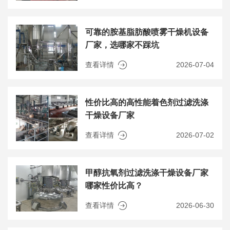
可靠的胺基脂肪酸喷雾干燥机设备
厂家，选哪家不踩坑
查看详情
2026-07-04
性价比高的高性能着色剂过滤洗涤
干燥设备厂家
查看详情
2026-07-02
甲醇抗氧剂过滤洗涤干燥设备厂家
哪家性价比高？
查看详情
2026-06-30