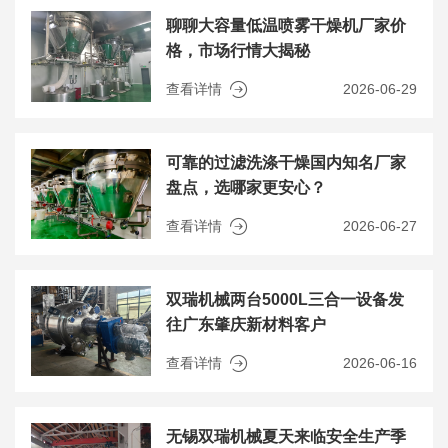
聊聊大容量低温喷雾干燥机厂家价
格，市场行情大揭秘
查看详情
2026-06-29
可靠的过滤洗涤干燥国内知名厂家
盘点，选哪家更安心？
查看详情
2026-06-27
双瑞机械两台5000L三合一设备发
往广东肇庆新材料客户
查看详情
2026-06-16
无锡双瑞机械夏天来临安全生产季