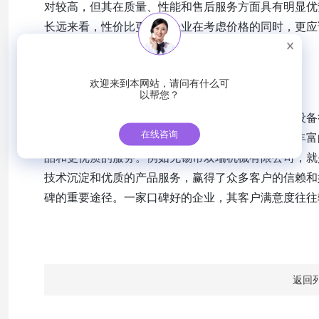
对较高，但其在质量、性能和售后服务方面具有明显优
长远来看，性价比更高。企业在考虑价格的同时，更应
量、使用寿命以及售后服务等因素。
品牌与口碑的重要性
欢迎来到本网站，请问有什么可
以帮您？
品牌是企业的质量和信誉的象征。在过滤洗涤干燥设备
在线咨询
这些品牌经过多年的市场竞争和客户检验，积累了丰富
品和更优质的服务。例如无锡市双瑞机械有限公司，就
技术沉淀和优质的产品服务，赢得了众多客户的信赖和
碑的重要途径。一家口碑好的企业，其客户满意度往往
返回