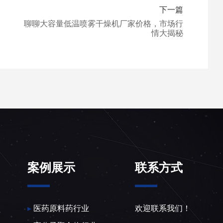
下一篇
聊聊大容量低温喷雾干燥机厂家价格，市场行
情大揭秘
案例展示
联系方式
▸
医药原料药行业
欢迎联系我们！