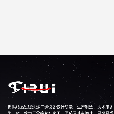
提供结晶过滤洗涤干燥设备设计研发、生产制造、技术服务
为一体，致力于承接精细化工、医药及其中间体、易燃易爆